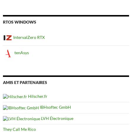
RTOS WINDOWS
IntervalZero RTX
tenAsys
AMIS ET PARTENAIRES
Hilscher.fr
IBHsoftec GmbH
LVH Électronique
They Call Me Rico