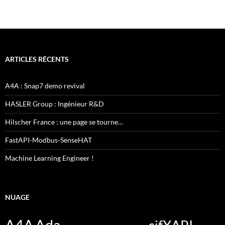
ARTICLES RÉCENTS
A4A : Snap7 demo revival
HASLER Group : Ingénieur R&D
Hilscher France : une page se tourne…
FastAPI-Modbus-SenseHAT
Machine Learning Engineer !
NUAGE
A4A
Ada