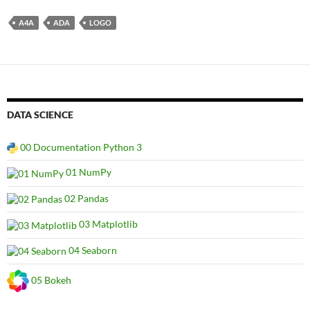
A4A
ADA
LOGO
DATA SCIENCE
00 Documentation Python 3
01 NumPy
02 Pandas
03 Matplotlib
04 Seaborn
05 Bokeh