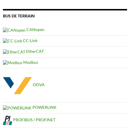
BUS DE TERRAIN
CANopen
CC-Link
EtherCAT
Modbus
ODVA
POWERLINK
PROFIBUS / PROFINET