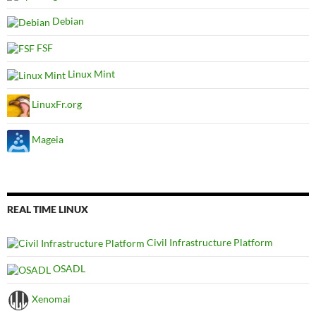
Debian
FSF
Linux Mint
LinuxFr.org
Mageia
REAL TIME LINUX
Civil Infrastructure Platform
OSADL
Xenomai