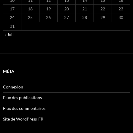
10
11
12
13
14
15
16
17
18
19
20
21
22
23
24
25
26
27
28
29
30
31
« Juil
MÉTA
Connexion
Flux des publications
Flux des commentaires
Site de WordPress-FR