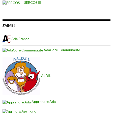
SERCOS III
J'AIME !
Ada France
AdaCore Communauté
ALDIL
Apprendre Ada
April.org