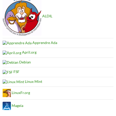
ALDIL
Apprendre Ada
April.org
Debian
FSF
Linux Mint
LinuxFr.org
Mageia