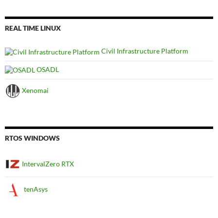
REAL TIME LINUX
Civil Infrastructure Platform
OSADL
Xenomai
RTOS WINDOWS
IntervalZero RTX
tenAsys