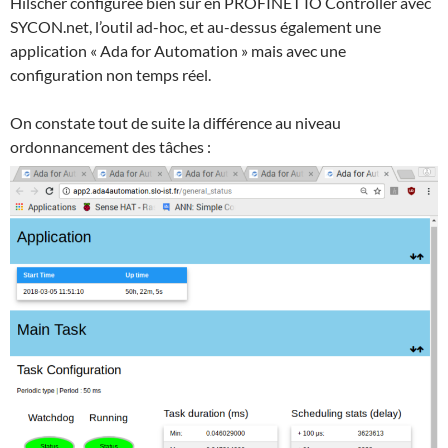
Hilscher configurée bien sûr en PROFINET IO Controller avec
SYCON.net, l’outil ad-hoc, et au-dessus également une
application « Ada for Automation » mais avec une
configuration non temps réel.
On constate tout de suite la différence au niveau
ordonnancement des tâches :