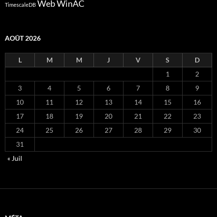
Web
WinAC
TimescaleDB
AOÛT 2026
L
M
M
J
V
S
D
1
2
3
4
5
6
7
8
9
10
11
12
13
14
15
16
17
18
19
20
21
22
23
24
25
26
27
28
29
30
31
« Juil