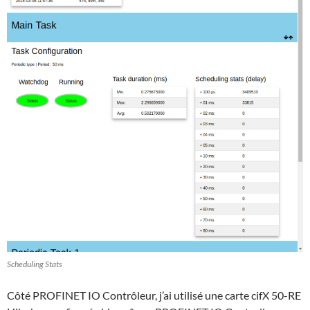
Scheduling Stats
Côté PROFINET IO Contrôleur, j’ai utilisé une carte cifX 50-RE