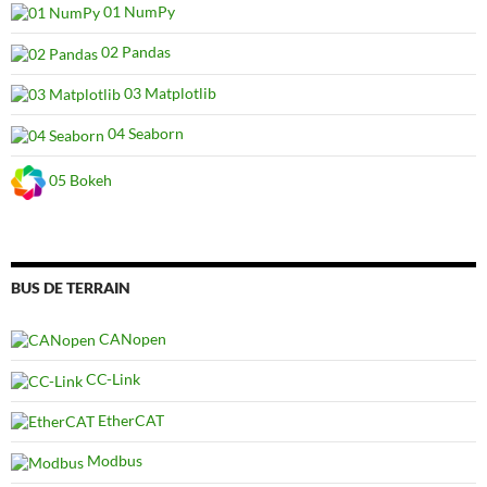
01 NumPy
02 Pandas
03 Matplotlib
04 Seaborn
05 Bokeh
BUS DE TERRAIN
CANopen
CC-Link
EtherCAT
Modbus