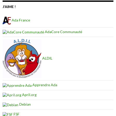
J'AIME !
Ada France
AdaCore Communauté
ALDIL
Apprendre Ada
April.org
Debian
FSF