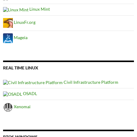
Linux Mint
LinuxFr.org
Mageia
REAL TIME LINUX
Civil Infrastructure Platform
OSADL
Xenomai
RTOS WINDOWS