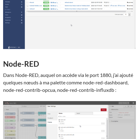
Node-RED
Dans Node-RED, auquel on accède via le port 1880, j’ai ajouté
quelques nœuds à ma palette comme node-red-dashboard,
node-red-contrib-opcua, node-red-contrib-influxdb :