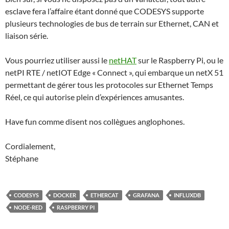
esclave fera l’affaire étant donné que CODESYS supporte
plusieurs technologies de bus de terrain sur Ethernet, CAN et
liaison série.
Vous pourriez utiliser aussi le
netHAT
sur le Raspberry Pi, ou le
netPI RTE / netIOT Edge « Connect », qui embarque un netX 51
permettant de gérer tous les protocoles sur Ethernet Temps
Réel, ce qui autorise plein d’expériences amusantes.
Have fun comme disent nos collègues anglophones.
Cordialement,
Stéphane
CODESYS
DOCKER
ETHERCAT
GRAFANA
INFLUXDB
NODE-RED
RASPBERRY PI