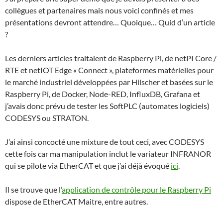
collègues et partenaires mais nous voici confinés et mes
présentations devront attendre… Quoique… Quid d’un article
?
Les derniers articles traitaient de Raspberry Pi, de netPI Core /
RTE et netIOT Edge « Connect », plateformes matérielles pour
le marché industriel développées par Hilscher et basées sur le
Raspberry Pi, de Docker, Node-RED, InfluxDB, Grafana et
j’avais donc prévu de tester les SoftPLC (automates logiciels)
CODESYS ou STRATON.
J’ai ainsi concocté une mixture de tout ceci, avec CODESYS
cette fois car ma manipulation inclut le variateur INFRANOR
qui se pilote via EtherCAT et que j’ai déjà évoqué
ici
.
Il se trouve que l’
application de contrôle pour le Raspberry Pi
dispose de EtherCAT Maitre, entre autres.