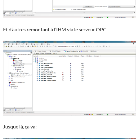
Et d’autres remontant à l’IHM via le serveur OPC :
Jusque là, ça va :