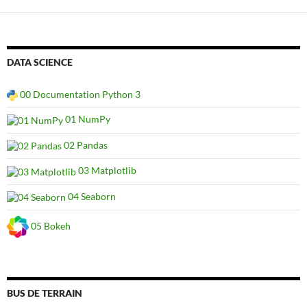
DATA SCIENCE
00 Documentation Python 3
01 NumPy
02 Pandas
03 Matplotlib
04 Seaborn
05 Bokeh
BUS DE TERRAIN