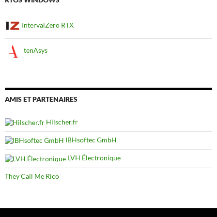
IntervalZero RTX
tenAsys
AMIS ET PARTENAIRES
Hilscher.fr
IBHsoftec GmbH
LVH Électronique
They Call Me Rico