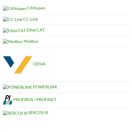
CANopen
CC-Link
EtherCAT
Modbus
ODVA
POWERLINK
PROFIBUS / PROFINET
SERCOS III