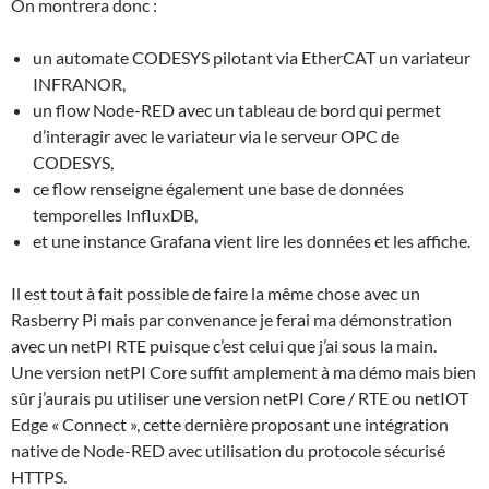
On montrera donc :
un automate CODESYS pilotant via EtherCAT un variateur
INFRANOR,
un flow Node-RED avec un tableau de bord qui permet
d’interagir avec le variateur via le serveur OPC de
CODESYS,
ce flow renseigne également une base de données
temporelles InfluxDB,
et une instance Grafana vient lire les données et les affiche.
Il est tout à fait possible de faire la même chose avec un
Rasberry Pi mais par convenance je ferai ma démonstration
avec un netPI RTE puisque c’est celui que j’ai sous la main.
Une version netPI Core suffit amplement à ma démo mais bien
sûr j’aurais pu utiliser une version netPI Core / RTE ou netIOT
Edge « Connect », cette dernière proposant une intégration
native de Node-RED avec utilisation du protocole sécurisé
HTTPS.