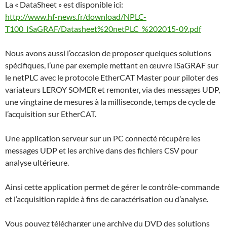
La « DataSheet » est disponible ici:
http://www.hf-news.fr/download/NPLC-
T100_ISaGRAF/Datasheet%20netPLC_%202015-09.pdf
Nous avons aussi l’occasion de proposer quelques solutions
spécifiques, l’une par exemple mettant en œuvre ISaGRAF sur
le netPLC avec le protocole EtherCAT Master pour piloter des
variateurs LEROY SOMER et remonter, via des messages UDP,
une vingtaine de mesures à la milliseconde, temps de cycle de
l’acquisition sur EtherCAT.
Une application serveur sur un PC connecté récupère les
messages UDP et les archive dans des fichiers CSV pour
analyse ultérieure.
Ainsi cette application permet de gérer le contrôle-commande
et l’acquisition rapide à fins de caractérisation ou d’analyse.
Vous pouvez télécharger une archive du DVD des solutions