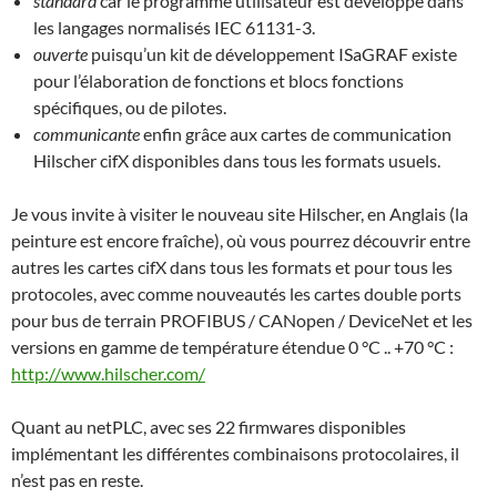
standard
car le programme utilisateur est développé dans
les langages normalisés IEC 61131-3.
ouverte
puisqu’un kit de développement ISaGRAF existe
pour l’élaboration de fonctions et blocs fonctions
spécifiques, ou de pilotes.
communicante
enfin grâce aux cartes de communication
Hilscher cifX disponibles dans tous les formats usuels.
Je vous invite à visiter le nouveau site Hilscher, en Anglais (la
peinture est encore fraîche), où vous pourrez découvrir entre
autres les cartes cifX dans tous les formats et pour tous les
protocoles, avec comme nouveautés les cartes double ports
pour bus de terrain PROFIBUS / CANopen / DeviceNet et les
versions en gamme de température étendue 0 °C .. +70 °C :
http://www.hilscher.com/
Quant au netPLC, avec ses 22 firmwares disponibles
implémentant les différentes combinaisons protocolaires, il
n’est pas en reste.