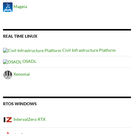
Mageia
REAL TIME LINUX
Civil Infrastructure Platform
OSADL
Xenomai
RTOS WINDOWS
IntervalZero RTX