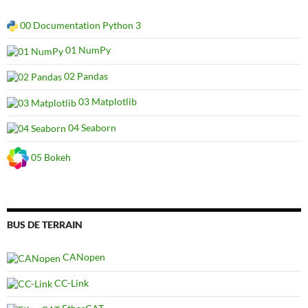
00 Documentation Python 3
01 NumPy
02 Pandas
03 Matplotlib
04 Seaborn
05 Bokeh
BUS DE TERRAIN
CANopen
CC-Link