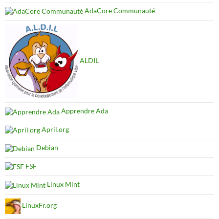
AdaCore Communauté
ALDIL
Apprendre Ada
April.org
Debian
FSF
Linux Mint
LinuxFr.org