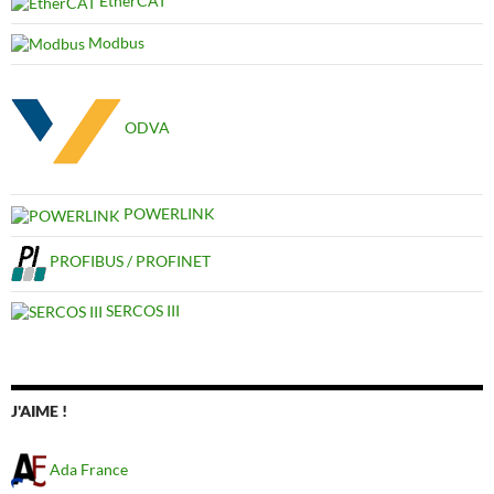
EtherCAT
Modbus
ODVA
POWERLINK
PROFIBUS / PROFINET
SERCOS III
J'AIME !
Ada France