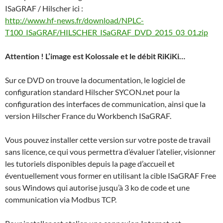
ISaGRAF / Hilscher ici :
http://www.hf-news.fr/download/NPLC-
T100_ISaGRAF/HILSCHER_ISaGRAF_DVD_2015_03_01.zip
Attention ! L’image est Kolossale et le débit RiKiKi…
Sur ce DVD on trouve la documentation, le logiciel de
configuration standard Hilscher SYCON.net pour la
configuration des interfaces de communication, ainsi que la
version Hilscher France du Workbench ISaGRAF.
Vous pouvez installer cette version sur votre poste de travail
sans licence, ce qui vous permettra d’évaluer l’atelier, visionner
les tutoriels disponibles depuis la page d’accueil et
éventuellement vous former en utilisant la cible ISaGRAF Free
sous Windows qui autorise jusqu’à 3 ko de code et une
communication via Modbus TCP.