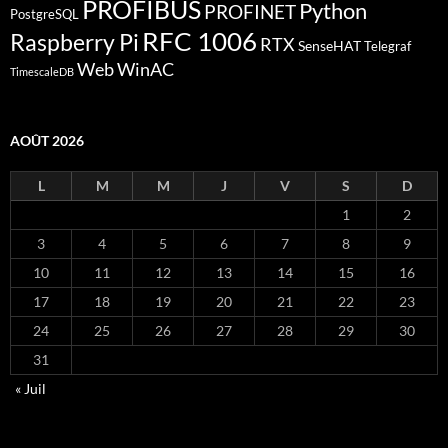
PROFIBUS
Python
PROFINET
PostgreSQL
RFC 1006
Raspberry Pi
RTX
SenseHAT
Telegraf
Web
WinAC
TimescaleDB
AOÛT 2026
L
M
M
J
V
S
D
1
2
3
4
5
6
7
8
9
10
11
12
13
14
15
16
17
18
19
20
21
22
23
24
25
26
27
28
29
30
31
« Juil