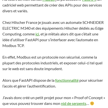
cadriciel web permettant de créer des APIs pour des services
divers et variés.
Chez Hilscher France je jouais avec un automate SCHNEIDER
ELECTRIC M340 et des équipements Hilscher dédiés au Edge
Computing, comme
ici
, et je m’étais alors dit que c’était une
idée d’utiliser FastAPI pour s’interfacer avec l’automate en
Modbus TCP.
En effet, Modbus est un protocole non sécurisé, comme la
plupart des protocoles industriels, et exposer celui-ci tel quel
sur le web est sans doute imprudent.
Alors que FastAPI dispose de la
fonctionnalité
pour sécuriser
l’accès et gérer l’authentification.
J’avais donc créé un petit projet pour mon « Proof of Concept »
que vous pouvez trouver dans mon
nid de serpents
…