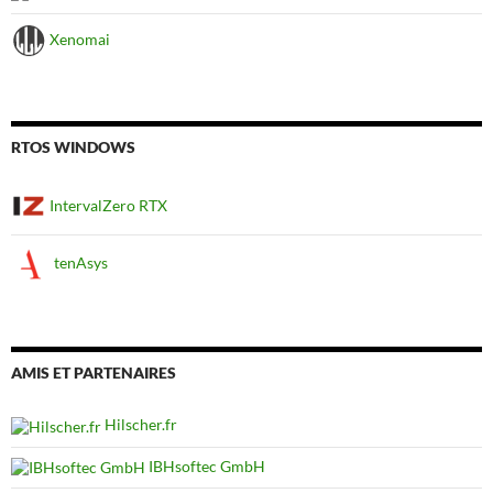
Xenomai
RTOS WINDOWS
IntervalZero RTX
tenAsys
AMIS ET PARTENAIRES
Hilscher.fr
IBHsoftec GmbH