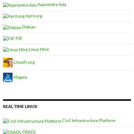
Apprendre Ada
April.org
Debian
FSF
Linux Mint
LinuxFr.org
Mageia
REAL TIME LINUX
Civil Infrastructure Platform
OSADL