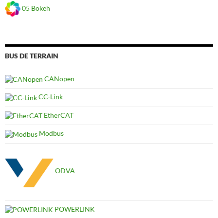
05 Bokeh
BUS DE TERRAIN
CANopen
CC-Link
EtherCAT
Modbus
ODVA
POWERLINK