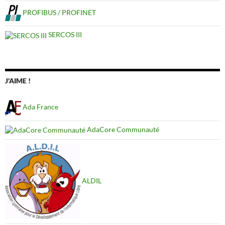
PROFIBUS / PROFINET
SERCOS III
J'AIME !
Ada France
AdaCore Communauté
ALDIL