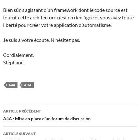
Bien sûr, s’agissant d’un framework dont le code source est
fourni, cette architecture n’est en rien figée et vous avez toute
liberté pour créer votre application d’automatisme.
Je suis à votre écoute. N’hésitez pas.
Cordialement,
Stéphane
A4A
ADA
Navigation
ARTICLE PRÉCÉDENT
des
A4A : Mise en place d’un forum de discussion
articles
ARTICLE SUIVANT