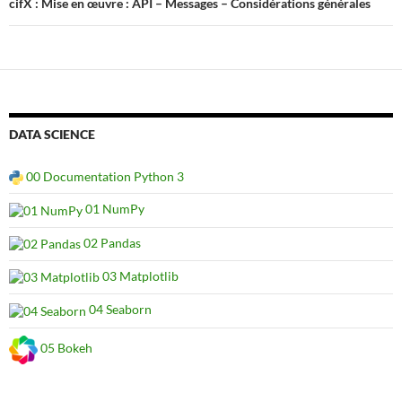
cifX : Mise en œuvre : API – Messages – Considérations générales
DATA SCIENCE
00 Documentation Python 3
01 NumPy
02 Pandas
03 Matplotlib
04 Seaborn
05 Bokeh