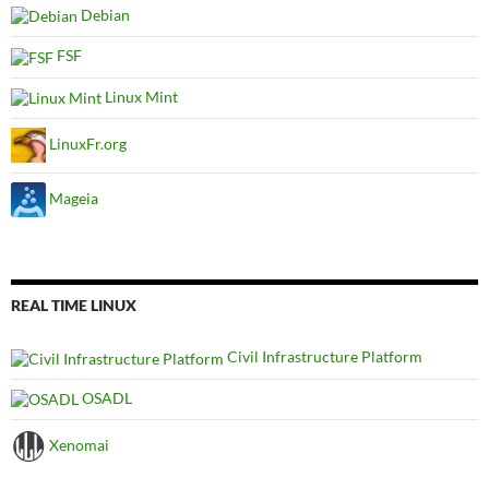
Debian
FSF
Linux Mint
LinuxFr.org
Mageia
REAL TIME LINUX
Civil Infrastructure Platform
OSADL
Xenomai