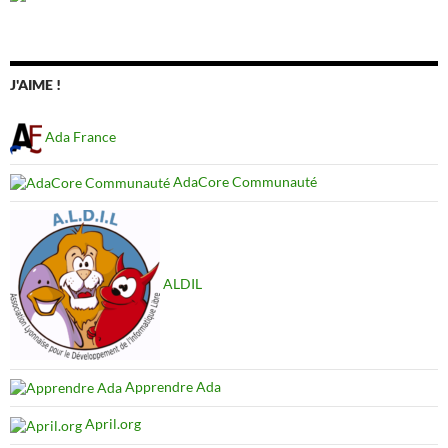
J'AIME !
Ada France
AdaCore Communauté
ALDIL
Apprendre Ada
April.org