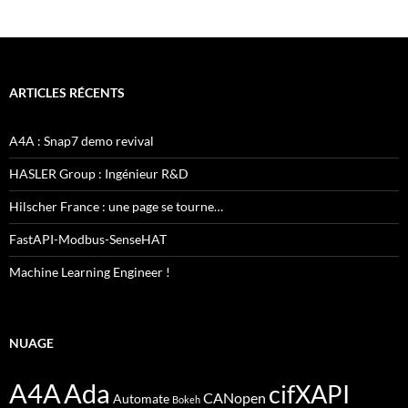
ARTICLES RÉCENTS
A4A : Snap7 demo revival
HASLER Group : Ingénieur R&D
Hilscher France : une page se tourne…
FastAPI-Modbus-SenseHAT
Machine Learning Engineer !
NUAGE
A4A
Ada
cifXAPI
CANopen
Automate
Bokeh