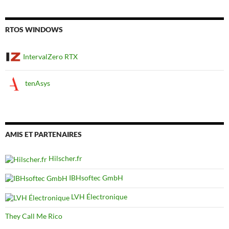
RTOS WINDOWS
IntervalZero RTX
tenAsys
AMIS ET PARTENAIRES
Hilscher.fr
IBHsoftec GmbH
LVH Électronique
They Call Me Rico