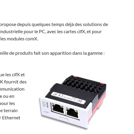
ropose depuis quelques temps déjà des solutions de
dustrielle pour le PC, avec les cartes cifX, et pour
 les modules comX.
ille de produits fait son apparition dans la gamme :
e les cifX et
K fournit des
mmunication
e ou en
pour les
e terrain
r Ethernet