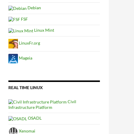
Debian
FSF
Linux Mint
LinuxFr.org
Mageia
REAL TIME LINUX
Civil
Infrastructure Platform
OSADL
Xenomai