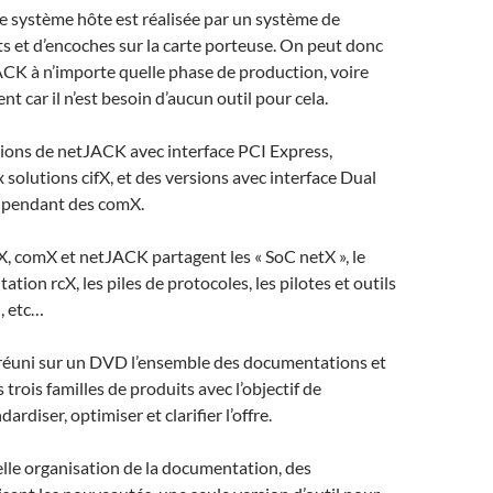
 le système hôte est réalisée par un système de
ts et d’encoches sur la carte porteuse. On peut donc
JACK à n’importe quelle phase de production, voire
nt car il n’est besoin d’aucun outil pour cela.
rsions de netJACK avec interface PCI Express,
 solutions cifX, et des versions avec interface Dual
 pendant des comX.
fX, comX et netJACK partagent les « SoC netX », le
ation rcX, les piles de protocoles, les pilotes et outils
, etc…
 réuni sur un DVD l’ensemble des documentations et
s trois familles de produits avec l’objectif de
dardiser, optimiser et clarifier l’offre.
lle organisation de la documentation, des