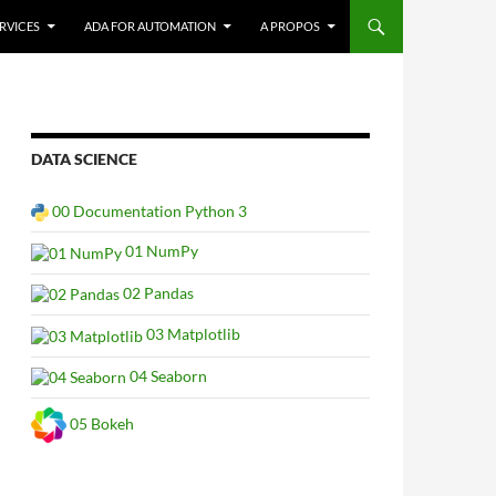
RVICES
ADA FOR AUTOMATION
A PROPOS
DATA SCIENCE
00 Documentation Python 3
01 NumPy
02 Pandas
03 Matplotlib
04 Seaborn
05 Bokeh