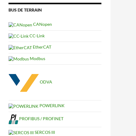
BUS DE TERRAIN
CANopen
CC-Link
EtherCAT
Modbus
ODVA
POWERLINK
PROFIBUS / PROFINET
SERCOS III