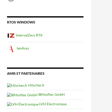
RTOS WINDOWS
IntervalZero RTX
tenAsys
AMIS ET PARTENAIRES
Hilscher.fr
IBHsoftec GmbH
LVH Électronique