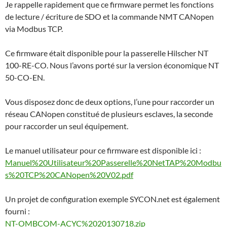
Je rappelle rapidement que ce firmware permet les fonctions
de lecture / écriture de SDO et la commande NMT CANopen
via Modbus TCP.
Ce firmware était disponible pour la passerelle Hilscher NT
100-RE-CO. Nous l’avons porté sur la version économique NT
50-CO-EN.
Vous disposez donc de deux options, l’une pour raccorder un
réseau CANopen constitué de plusieurs esclaves, la seconde
pour raccorder un seul équipement.
Le manuel utilisateur pour ce firmware est disponible ici :
Manuel%20Utilisateur%20Passerelle%20NetTAP%20Modbu
s%20TCP%20CANopen%20V02.pdf
Un projet de configuration exemple SYCON.net est également
fourni :
NT-OMBCOM-ACYC%2020130718.zip