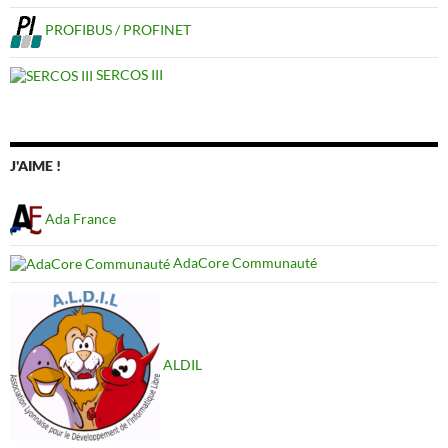
PROFIBUS / PROFINET
SERCOS III
J'AIME !
Ada France
AdaCore Communauté
ALDIL