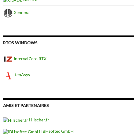
Xenomai
RTOS WINDOWS
IntervalZero RTX
tenAsys
AMIS ET PARTENAIRES
Hilscher.fr
IBHsoftec GmbH