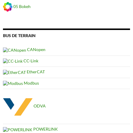
05 Bokeh
BUS DE TERRAIN
CANopen
CC-Link
EtherCAT
Modbus
ODVA
POWERLINK