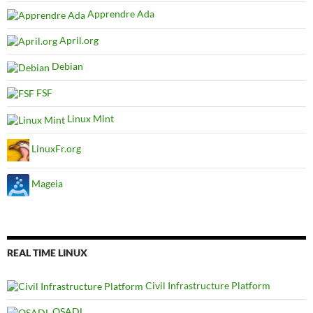
Apprendre Ada
April.org
Debian
FSF
Linux Mint
LinuxFr.org
Mageia
REAL TIME LINUX
Civil Infrastructure Platform
OSADL